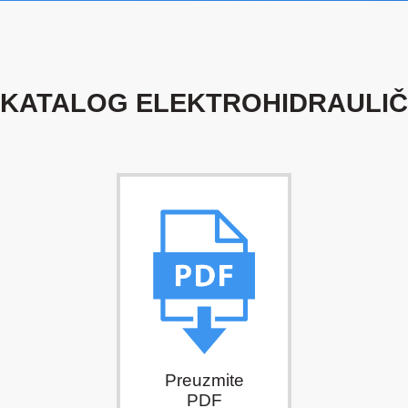
 KATALOG ELEKTROHIDRAULIČN
Preuzmite
PDF