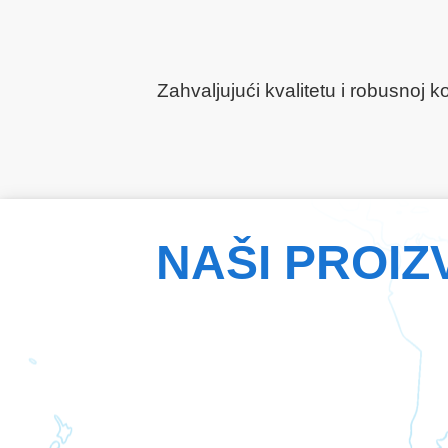
Zahvaljujući kvalitetu i robusnoj 
NAŠI PROIZ