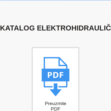
 KATALOG ELEKTROHIDRAULIČN
Preuzmite
PDF