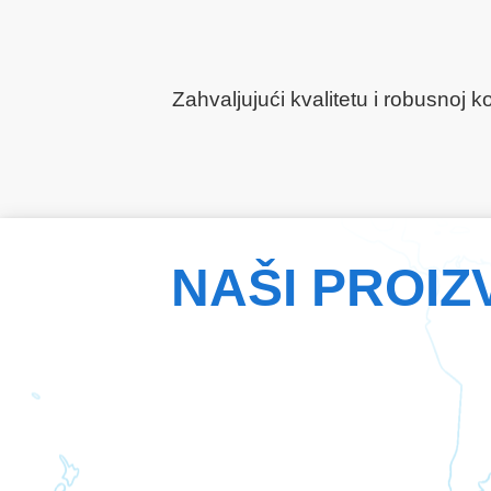
Zahvaljujući kvalitetu i robusnoj 
NAŠI PROIZ